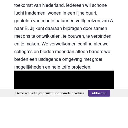
toekomst van Nederland. Iedereen wil schone
lucht inademen, wonen in een fijne buurt,
genieten van mooie natuur en veilig reizen van A
naar B. Jij kunt daaraan bijdragen door samen
met ons te ontwikkelen, te bouwen, te verbinden
en te maken. We verwelkomen continu nieuwe
collega’s en bieden meer dan alleen banen: we
bieden een uitdagende omgeving met groei
mogelijkheden en hele toffe projecten.
Deze website gebruikt functionele cookies
Akkoord