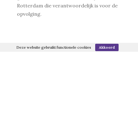
Rotterdam die verantwoordelijk is voor de
opvolging.
Deze website gebruikt functionele cookies
Akkoord