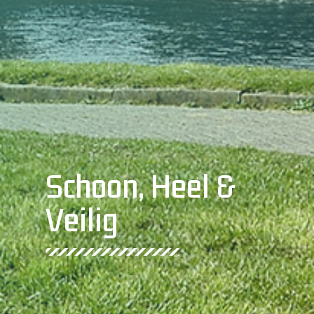
Schoon, Heel &
Veilig