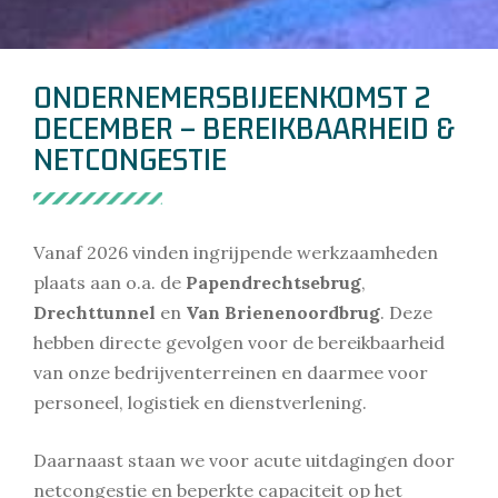
ONDERNEMERSBIJEENKOMST 2
DECEMBER – BEREIKBAARHEID &
NETCONGESTIE
Vanaf 2026 vinden ingrijpende werkzaamheden
plaats aan o.a. de
Papendrechtsebrug
,
Drechttunnel
en
Van Brienenoordbrug
. Deze
hebben directe gevolgen voor de bereikbaarheid
van onze bedrijventerreinen en daarmee voor
personeel, logistiek en dienstverlening.
Daarnaast staan we voor acute uitdagingen door
netcongestie en beperkte capaciteit op het