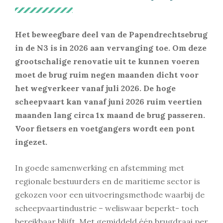
Het beweegbare deel van de Papendrechtsebrug
in de N3 is in 2026 aan
vervanging toe. Om deze
grootschalige renovatie uit te kunnen voeren
moet de brug ruim negen maanden dicht voor
het wegverkeer vanaf juli 2026. De hoge
scheepvaart kan vanaf juni 2026 ruim veertien
maanden lang circa 1x maand de brug passeren.
Voor fietsers en voetgangers wordt een pont
ingezet.
In goede samenwerking en afstemming met
regionale bestuurders en de maritieme sector is
gekozen voor een uitvoeringsmethode waarbij de
scheepvaartindustrie – weliswaar beperkt- toch
bereikbaar blijft. Met gemiddeld één brugdraai per