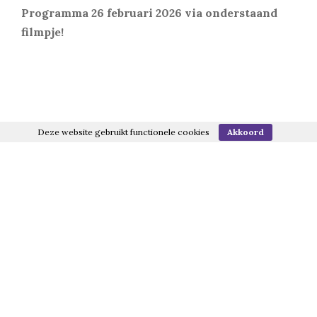
Programma 26 februari 2026 via onderstaand
filmpje!
Deze website gebruikt functionele cookies
Akkoord