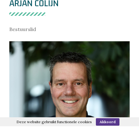
ARJAN COLIJN
Bestuurslid
Deze website gebruikt functionele cookies
Akkoord